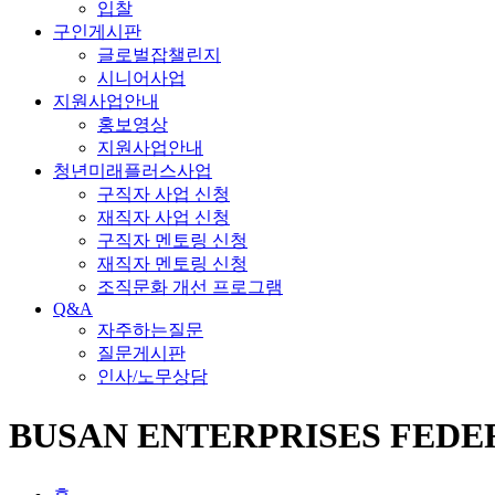
입찰
구인게시판
글로벌잡챌린지
시니어사업
지원사업안내
홍보영상
지원사업안내
청년미래플러스사업
구직자 사업 신청
재직자 사업 신청
구직자 멘토링 신청
재직자 멘토링 신청
조직문화 개선 프로그램
Q&A
자주하는질문
질문게시판
인사/노무상담
BUSAN ENTERPRISES FEDE