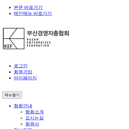
본문 바로가기
메인메뉴 바로가기
로그인
회원가입
마이페이지
메뉴열기
협회안내
협회소개
오시는길
회원사