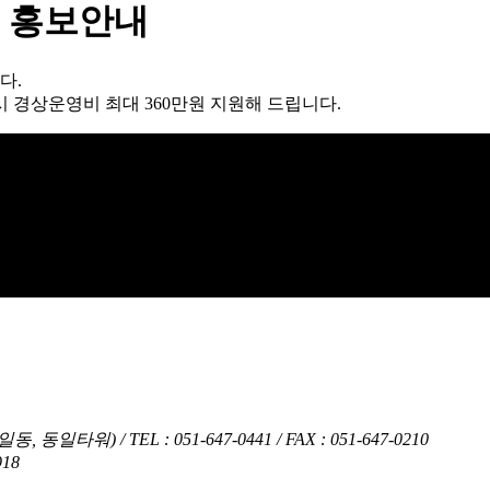
 홍보안내
다.
시 경상운영비 최대 360만원 지원해 드립니다.
범일동, 동일타워)
/
TEL : 051-647-0441
/
FAX : 051-647-0210
18