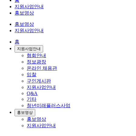
홈
지원사업안내
홍보영상
홍보영상
지원사업안내
홈
지원사업안내
협회안내
정보광장
온라인 채용관
입찰
구인게시판
지원사업안내
Q&A
기타
청년미래플러스사업
홍보영상
홍보영상
지원사업안내