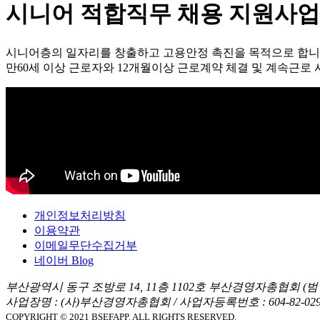
시니어 적합직무 채용 지원사업
시니어층의 일자리를 창출하고 고용안정 촉진을 목적으로 합니
만60세 이상 근로자와 12개월이상 근로계약 체결 및 계속근로 
개인정보처리방침
이용약관
이메일무단수집거부
네이버 Blog
부산광역시 동구 조방로 14, 11층 1102호 부산경영자총협회 (
사업장명 : (사)부산경영자총협회
/
사업자등록번호 : 604-82-029
COPYRIGHT © 2021 BSEFAPP. ALL RIGHTS RESERVED.