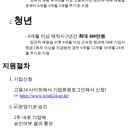
정규직 채용 후 6개월 이상 고용유지한 청년에 대해 채용일
로부터 6개월·3개월·3개월 주기로 지원
청년
- 6개월 이상 재직시 2년간
최대 480만원
정규직 채용일 이후 6개월 이상 근속한 청년에 대해 기업지
원금 1회차 이상을 지급받은 경우 6개월·12개월·18개월·24개
월 주기로 지원
지원절차
기업신청
고용24 사이트에서 기업회원로그인해서 신청!
☞
https://www.work24.go.kr/
운영기관 승인
2주 내로 기업에
승인여부 결과 통보