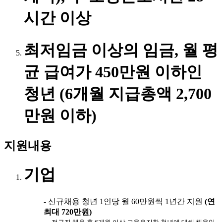
시간 이상
최저임금 이상의 임금, 월 평
균 급여가
450만원 이하
인
청년
(6개월 지급총액 2,700
만원 이하)
지원내용
기업
- 신규채용 청년 1인당 월 60만원씩 1년간 지원
(연
최대 720만원)