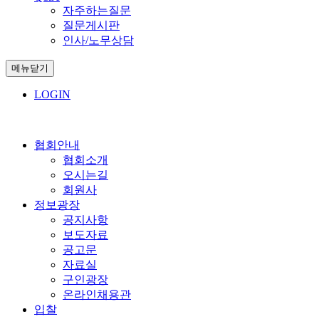
자주하는질문
질문게시판
인사/노무상담
메뉴닫기
LOGIN
협회안내
협회소개
오시는길
회원사
정보광장
공지사항
보도자료
공고문
자료실
구인광장
온라인채용관
입찰