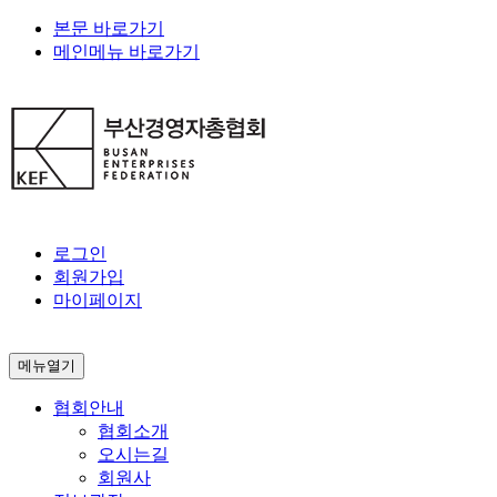
본문 바로가기
메인메뉴 바로가기
로그인
회원가입
마이페이지
메뉴열기
협회안내
협회소개
오시는길
회원사