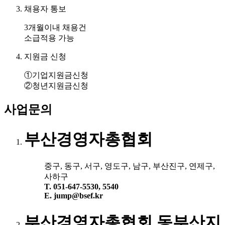
채용자 통보
3개월이내 채용건
소급적용 가능
지원금 신청
①기업지원금신청
②청년지원금신청
사업문의
부산경영자총협회
중구, 동구, 서구, 영도구, 남구, 부산진구, 연제구,
사하구
T. 051-647-5530, 5540
E. jump@bsef.kr
부산경영자총협회 동부산지