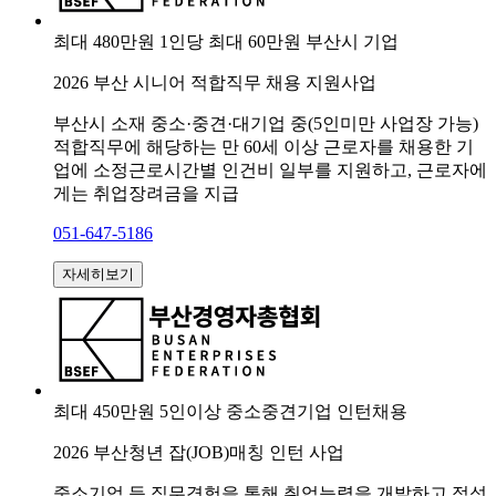
최대 480만원
1인당 최대 60만원
부산시 기업
2026 부산 시니어 적합직무 채용 지원사업
부산시 소재 중소·중견·대기업 중(5인미만 사업장 가능)
적합직무에 해당하는 만 60세 이상 근로자를 채용한 기
업에 소정근로시간별 인건비 일부를 지원하고, 근로자에
게는 취업장려금을 지급
051-647-5186
자세히보기
최대 450만원
5인이상 중소중견기업
인턴채용
2026 부산청년 잡(JOB)매칭 인턴 사업
중소기업 등 직무경험을 통해 취업능력을 개발하고 적성