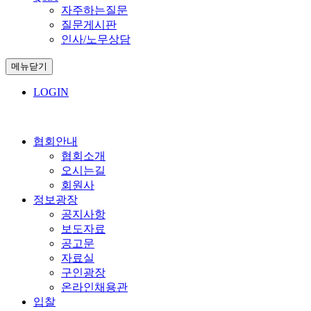
자주하는질문
질문게시판
인사/노무상담
메뉴닫기
LOGIN
협회안내
협회소개
오시는길
회원사
정보광장
공지사항
보도자료
공고문
자료실
구인광장
온라인채용관
입찰