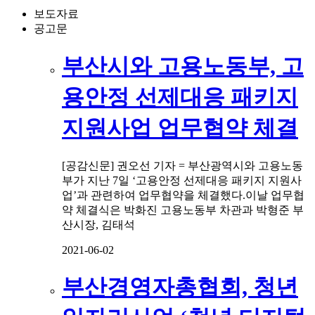
보도자료
공고문
부산시와 고용노동부, 고
용안정 선제대응 패키지
지원사업 업무협약 체결
[공감신문] 권오선 기자 = 부산광역시와 고용노동
부가 지난 7일 ‘고용안정 선제대응 패키지 지원사
업’과 관련하여 업무협약을 체결했다.이날 업무협
약 체결식은 박화진 고용노동부 차관과 박형준 부
산시장, 김태석
2021-06-02
부산경영자총협회, 청년