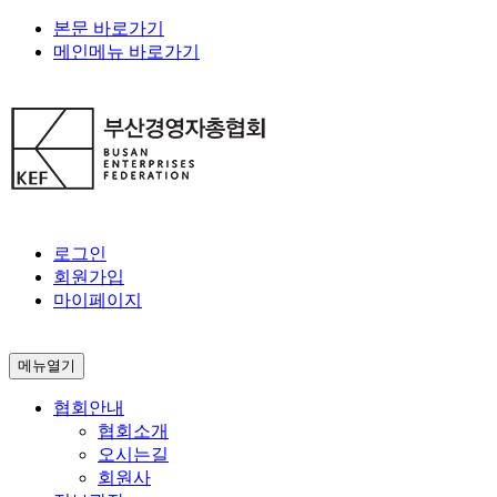
본문 바로가기
메인메뉴 바로가기
로그인
회원가입
마이페이지
메뉴열기
협회안내
협회소개
오시는길
회원사