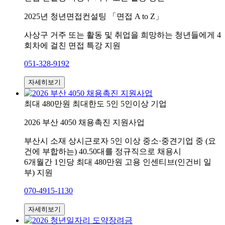
2025년 청년면접컨설팅 「면접 A to Z」
사상구 거주 또는 활동 및 취업을 희망하는 청년들에게 4
회차에 걸친 면접 특강 지원
051-328-9192
자세히보기
최대 480만원
최대한도 5인
5인이상 기업
2026 부산 4050 채용촉진 지원사업
부산시 소재 상시근로자 5인 이상 중소·중견기업 중 (요
건에 부합하는) 40.50대를 정규직으로 채용시
6개월간 1인당 최대 480만원 고용 인센티브(인건비 일
부) 지원
070-4915-1130
자세히보기