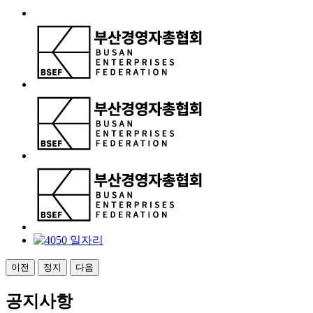
이전
정지
다음
공지사항