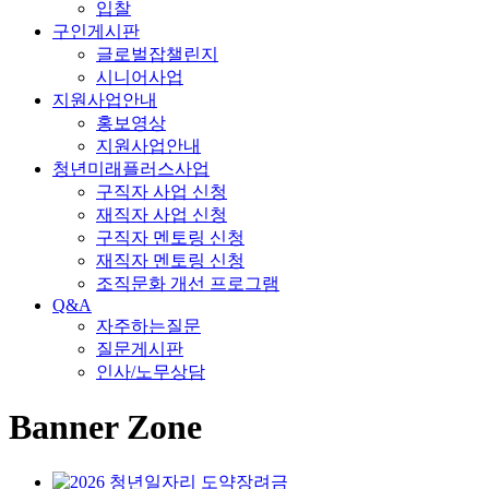
입찰
구인게시판
글로벌잡챌린지
시니어사업
지원사업안내
홍보영상
지원사업안내
청년미래플러스사업
구직자 사업 신청
재직자 사업 신청
구직자 멘토링 신청
재직자 멘토링 신청
조직문화 개선 프로그램
Q&A
자주하는질문
질문게시판
인사/노무상담
Banner
Zone