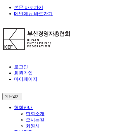
본문 바로가기
메인메뉴 바로가기
로그인
회원가입
마이페이지
메뉴열기
협회안내
협회소개
오시는길
회원사