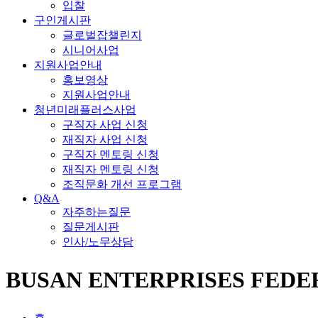
입찰
구인게시판
글로벌잡챌린지
시니어사업
지원사업안내
홍보영상
지원사업안내
청년미래플러스사업
구직자 사업 신청
재직자 사업 신청
구직자 멘토링 신청
재직자 멘토링 신청
조직문화 개선 프로그램
Q&A
자주하는질문
질문게시판
인사/노무상담
BUSAN ENTERPRISES FEDE