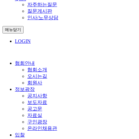
자주하는질문
질문게시판
인사/노무상담
메뉴닫기
LOGIN
협회안내
협회소개
오시는길
회원사
정보광장
공지사항
보도자료
공고문
자료실
구인광장
온라인채용관
입찰