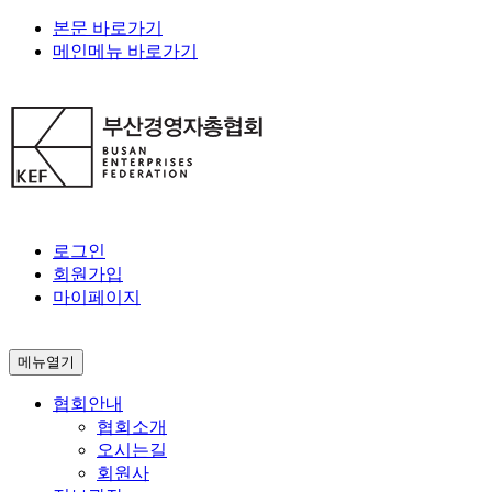
본문 바로가기
메인메뉴 바로가기
로그인
회원가입
마이페이지
메뉴열기
협회안내
협회소개
오시는길
회원사