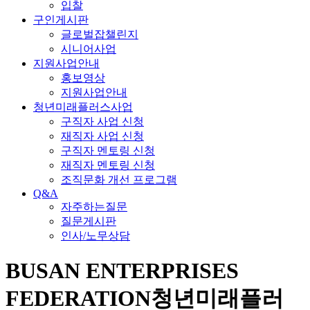
입찰
구인게시판
글로벌잡챌린지
시니어사업
지원사업안내
홍보영상
지원사업안내
청년미래플러스사업
구직자 사업 신청
재직자 사업 신청
구직자 멘토링 신청
재직자 멘토링 신청
조직문화 개선 프로그램
Q&A
자주하는질문
질문게시판
인사/노무상담
BUSAN ENTERPRISES
FEDERATION
청년미래플러