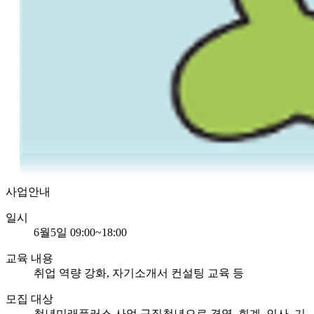
사업안내
일시
6월5일 09:00~18:00
교육 내용
취업 역량 강화, 자기소개서 컨설팅 교육 등
모집 대상
청년미래플러스 사업 구직청년으로 경영, 회계, 인사, 기