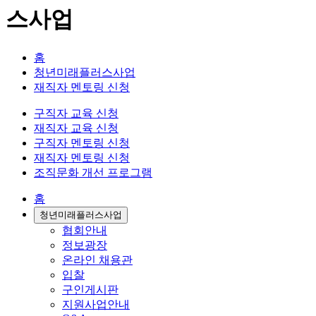
스사업
홈
청년미래플러스사업
재직자 멘토링 신청
구직자 교육 신청
재직자 교육 신청
구직자 멘토링 신청
재직자 멘토링 신청
조직문화 개선 프로그램
홈
청년미래플러스사업
협회안내
정보광장
온라인 채용관
입찰
구인게시판
지원사업안내