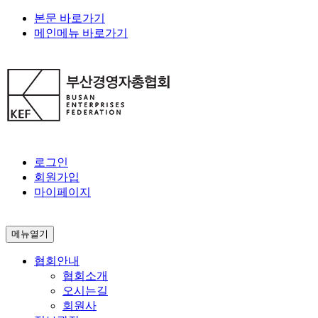
본문 바로가기
메인메뉴 바로가기
로그인
회원가입
마이페이지
메뉴열기
협회안내
협회소개
오시는길
회원사