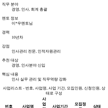
직무 분야
경영, 인사, 회계 총괄
멘토 정보
이*우멘토님
경력
10년차
강점
인사관리 전문, 인적자원관리
추천 대상
경영, 인사분야 신입
핵심 내용
인사 실무 관리 및 직무역량 강화
사업리스트 - 번호, 사업명, 사업 기간, 모집인원, 신청인원, 상
태로 구성
사
업
모집정
번호
사업명
사업기간
상태