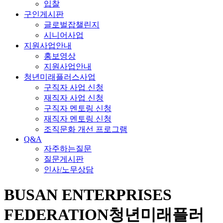
입찰
구인게시판
글로벌잡챌린지
시니어사업
지원사업안내
홍보영상
지원사업안내
청년미래플러스사업
구직자 사업 신청
재직자 사업 신청
구직자 멘토링 신청
재직자 멘토링 신청
조직문화 개선 프로그램
Q&A
자주하는질문
질문게시판
인사/노무상담
BUSAN ENTERPRISES
FEDERATION
청년미래플러