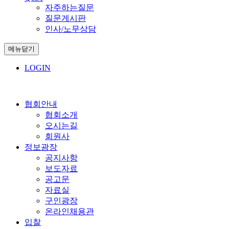
자주하는질문
질문게시판
인사/노무상담
메뉴닫기
LOGIN
협회안내
협회소개
오시는길
회원사
정보광장
공지사항
보도자료
공고문
자료실
구인광장
온라인채용관
입찰