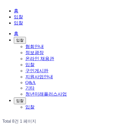
홈
입찰
입찰
홈
입찰
협회안내
정보광장
온라인 채용관
입찰
구인게시판
지원사업안내
Q&A
기타
청년미래플러스사업
입찰
입찰
Total 8건
1 페이지