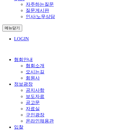
자주하는질문
질문게시판
인사/노무상담
메뉴닫기
LOGIN
협회안내
협회소개
오시는길
회원사
정보광장
공지사항
보도자료
공고문
자료실
구인광장
온라인채용관
입찰