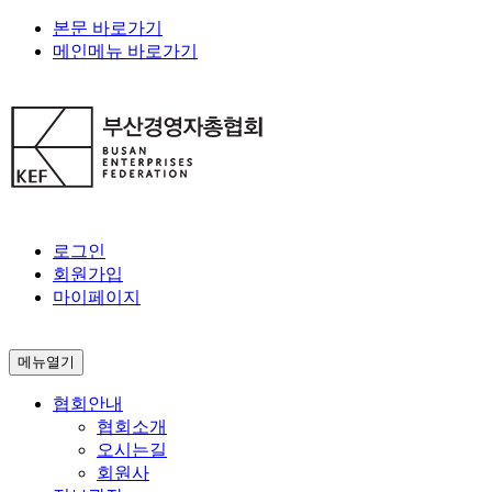
본문 바로가기
메인메뉴 바로가기
로그인
회원가입
마이페이지
메뉴열기
협회안내
협회소개
오시는길
회원사