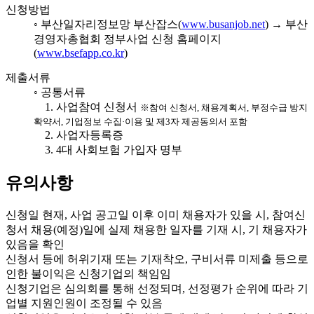
신청방법
◦ 부산일자리정보망 부산잡스(
www.busanjob.net
) → 부산
경영자총협회 정부사업 신청 홈페이지
(
www.bsefapp.co.kr
)
제출서류
◦ 공통서류
1. 사업참여 신청서
※참여 신청서, 채용계획서, 부정수급 방지
확약서, 기업정보 수집·이용 및 제3자 제공동의서 포함
2. 사업자등록증
3. 4대 사회보험 가입자 명부
유의사항
신청일 현재, 사업 공고일 이후 이미 채용자가 있을 시, 참여신
청서 채용(예정)일에 실제 채용한 일자를 기재 시, 기 채용자가
있음을 확인
신청서 등에 허위기재 또는 기재착오, 구비서류 미제출 등으로
인한 불이익은 신청기업의 책임임
신청기업은 심의회를 통해 선정되며, 선정평가 순위에 따라 기
업별 지원인원이 조정될 수 있음