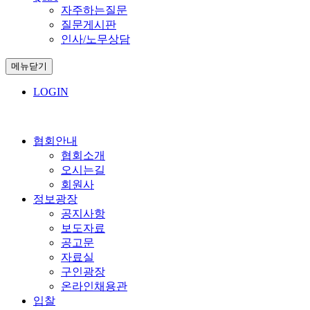
자주하는질문
질문게시판
인사/노무상담
메뉴닫기
LOGIN
협회안내
협회소개
오시는길
회원사
정보광장
공지사항
보도자료
공고문
자료실
구인광장
온라인채용관
입찰