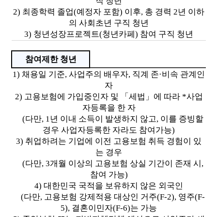
직 청년
2) 최종학력 졸업(예정자 포함) 이후, 총 경력 2년 이하
의 사회초년 구직 청년
3) 청년성장프로젝트(청년카페) 참여 구직 청년
참여제한 청년
1) 채용일 기준, 사업주의 배우자, 직계 존·비속 관계인
자
2) 고용보험에 가입중인자 및 「세법」에 따라 *사업
자등록을 한 자
(다만, 1년 이내 소득이 발생하지 않고, 이를 증빙할
경우 사업자등록한 자라도 참여가능)
3) 취업하려는 기업에 이전 고용보험 취득 경험이 있
는 경우
(다만, 3개월 이상의 고용보험 상실 기간이 존재 시,
참여 가능)
4) 대한민국 국적을 보유하지 않은 외국인
(다만, 고용보험 강제적용 대상인 거주(F-2), 영주(F-
5), 결혼이민자(F-6)는 가능