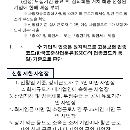
- (선정) 모집기간 종료 후, 심의회를 거쳐 최종 선정된
기업에 한해 배정 부여
※ 사업자등록증상 사업장 소재지와 근로계약서상 청년 근로 장
소가 부산임을 확인
※ 신청일 기준, 상시근로자 수 5인 이상 사업장으로 ‘4대보험 가
입자 명부’ 제출
※ 『중소기업 확인서』 또는 『중견기업 확인서』 제출
❖ 기업의 업종은 원칙적으로 고용보험 업종
코드(한국표준산업분류(KSIC)의 업종코드와 동
일) 기준으로 판단
신청 제한 사업장
1. 신청일 기준, 상시근로자 수 5인 미만 사업장
2. 회사규모가 대기업인에 속하는 사업장
3. 산업재해 및 임금체불, 부정수급 등 공시 유효기간
인 사업장
4. 최저임금 미만 및 소정근로시간 주 35시간 미만 구
인 사업장
5. 장기 외근 등으로 소속은 소재 기업이나 청년 근로
자의 실제 근무지가 타 지역인 구인 사업장