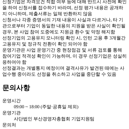
신청기업은 자격요건 적합 여부 등에 대해 반드시 사전에 확인
을 하여 신청서를 접수하기 바라며, 선정 평가 내용은 공개하
지 아니하며, 제출서류는 일체 반환하지 않음
신청서나 각종 증명서의 기재 내용이 사실과 다르거나, 타 기
관으로부터 기업이 동일한 내용의 지원을 받은 사실이 확인될
경우, 본 사업 참여 도중에도 지원금 환수 및 약정 해지함
선정기업의 고용유지 모니터링 확인 시, 인턴 고용 후 3개월간
고용유지 및 정규직 전환이 확인 되어야 함
운영기관은 사업 운영기간 중 현장점검 및 서류 검토를 통해
참여기업 적격성 확인이 가능하며, 이 경우 선정기업은 성실히
응하여야 함
선정결과는 개별통지 예정이며 결격사유가 발견된 때에는 사
업수행 중이라도 선정을 취소하고 사업을 중단할 수 있음
문의사항
운영시간
09:00 ~ 18:00 (주말·공휴일 제외)
운영기관
사단법인 부산경영자총협회 기업지원팀
문의처