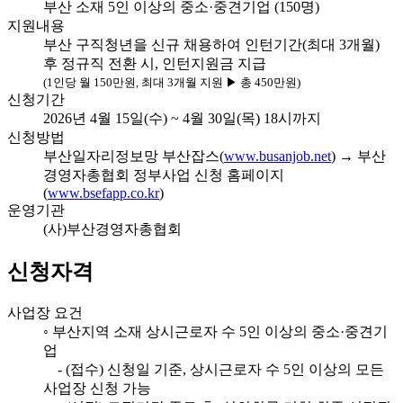
부산 소재 5인 이상의 중소·중견기업 (150명)
지원내용
부산 구직청년을 신규 채용하여 인턴기간(최대 3개월)
후 정규직 전환 시, 인턴지원금 지급
(1인당 월 150만원, 최대 3개월 지원 ▶ 총 450만원)
신청기간
2026년 4월 15일(수) ~ 4월 30일(목) 18시까지
신청방법
부산일자리정보망 부산잡스(
www.busanjob.net
) → 부산
경영자총협회 정부사업 신청 홈페이지
(
www.bsefapp.co.kr
)
운영기관
(사)부산경영자총협회
신청자격
사업장 요건
◦ 부산지역 소재 상시근로자 수 5인 이상의 중소·중견기
업
- (접수) 신청일 기준, 상시근로자 수 5인 이상의 모든
사업장 신청 가능