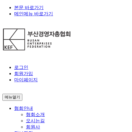
본문 바로가기
메인메뉴 바로가기
로그인
회원가입
마이페이지
메뉴열기
협회안내
협회소개
오시는길
회원사