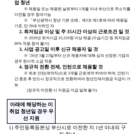
업 청년
※ 채용일 또는 채용된 날로부터 1개월 이내 부산으로 주소지를
이전할 경우 참여가능
※ 「부산광역시 청년 기본 조례」제3조 제1호에 따라 채용일
기준, 만 39세 이하인 자
2. 최저임금 이상 및 주 35시간 이상의 근로조건 일 것
※ 2026년 최저시급 10,320원 이상 체결 (수습기간 등 최저임금
90% 적용 참여 불가)
3. 사업 공고일 이후 신규 채용자 일 것
※ ‘26년 3월 23일부터 신규 채용자에 대해 심의 선정된 기업의
경우 한시적 소급 적용
4. 정규직 전환 전제, 인턴으로 채용할 것
※ 최초 인턴(계약직)으로 3개월 근로계약 하여야 하며, 인턴기
간 종료 후 반드시 정규직으로 전환하여야 청년인재지원금 지급이 가
능
(정규직 미전환 시 지원급 지급 일체 불가)
아래에 해당하는 미
취업 청년일 경우 우
선 지원
1) 주민등록등본상 부산시로 이전한 지 1년 이내의 구